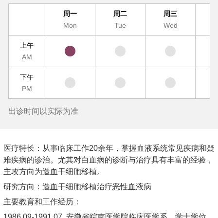
周一
周二
周三
Mon
Tue
Wed
T
上午
AM
下午
PM
出诊时间以实际为准
医疗特长：从事临床工作20余年，掌握血液系统常见疾病和疑
难疾病的诊治。尤其对白血病的诊断与治疗具有丰富的经验，
主攻方向为造血干细胞移植。
研究方向：造血干细胞移植治疗恶性血液病
主要教育和工作经历：
1986.09-1991.07 安徽省皖南医学院临床医学系，学士学位。