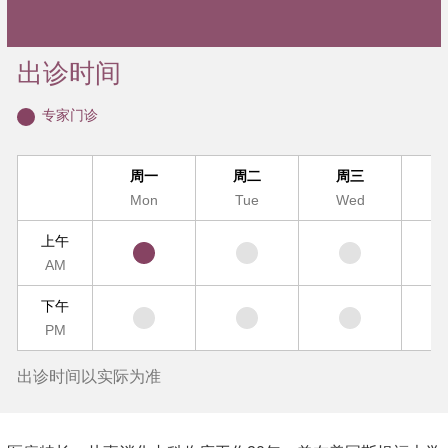
出诊时间
专家门诊
周一
周二
周三
Mon
Tue
Wed
T
上午
AM
下午
PM
出诊时间以实际为准