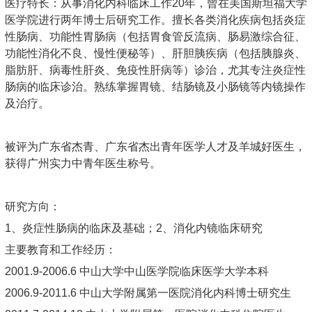
医疗特长：从事消化内科临床工作20年，曾在美国斯坦福大学
医学院进行两年博士后研究工作。擅长各类消化疾病包括炎症
性肠病、功能性胃肠病（包括胃食管反流病、肠易激综合征、
功能性消化不良、慢性便秘等）、肝胆胰疾病（包括胰腺炎、
脂肪肝、病毒性肝炎、免疫性肝病等）诊治，尤其专注炎症性
肠病的临床诊治。熟练掌握胃镜、结肠镜及小肠镜等内镜操作
及治疗。
被评为广东省杰青、广东省杰出青年医学人才及羊城好医生，
获得广州实力中青年医生称号。
研究方向：
1、炎症性肠病的临床及基础；2、消化内镜临床研究
主要教育和工作经历：
2001.9-2006.6 中山大学中山医学院临床医学大学本科
2006.9-2011.6 中山大学附属第一医院消化内科博士研究生