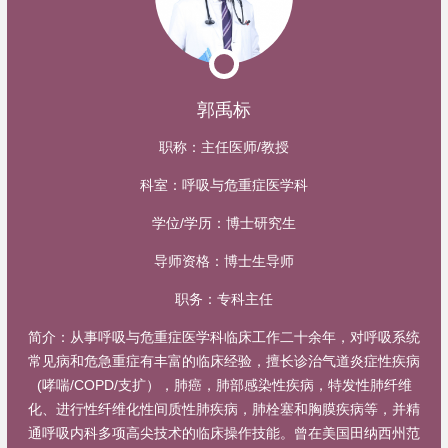
郭禹标
职称：
主任医师/教授
科室：
呼吸与危重症医学科
学位/学历：
博士研究生
导师资格：
博士生导师
职务：
专科主任
简介：
从事呼吸与危重症医学科临床工作二十余年，对呼吸系统
常见病和危急重症有丰富的临床经验，擅长诊治气道炎症性疾病
(哮喘/COPD/支扩），肺癌，肺部感染性疾病，特发性肺纤维
化、进行性纤维化性间质性肺疾病，肺栓塞和胸膜疾病等，并精
通呼吸内科多项高尖技术的临床操作技能。曾在美国田纳西州范