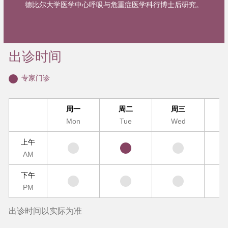
德比尔大学医学中心呼吸与危重症医学科行博士后研究。
出诊时间
专家门诊
周一
周二
周三
Mon
Tue
Wed
T
上午
AM
下午
PM
出诊时间以实际为准