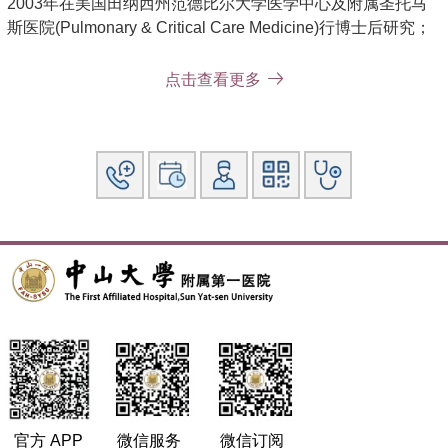
2003年在美国田纳西州范德比尔大学医学中心及附属圣托马
斯医院(Pulmonary & Critical Care Medicine)行博士后研究；
1996年7月至今就职于中山大学附属第一医院，长期致力于内
科呼吸系病的临床、教学及科研工作，从事呼吸与危重症医学
点击查看更多
科临床工作二十余年，对呼吸系统常见病和危急重症有丰富的
临床经验。
社会兼职：
现任第五届中国医师协会呼吸病学分会常务委员，第十一届中
华医学会呼吸病学分会全国委员兼哮喘学组委员，广东省医学
会内科学分会主任委员，广东省医师协会呼吸病学分会副主
委，广东省医学会呼吸病学分会常委，吴阶平医学基金会模拟
医学部常务委员，《中山大学学报（医学版）》、《Chest》
中文版执行编委等职务。
其他主要工作成绩（比如获奖情况）：
主持和参加多项国家自然科学基金和省、市级科研课题，发表
官方 APP
微信服务
微信订阅