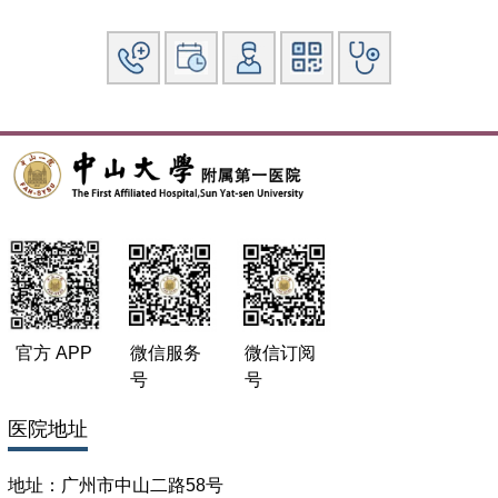
金项目研究4项。主要研究方向为肾小球疾病的发病机制和诊
治。在SCI、国家及省部级核心杂志共发表第一作者论文20余
篇。并参与当代内科学及肾脏病诊治精粋等著作的撰写。同时
还参与指导研究生、本科生、进修生的教学以及长期在临床一
线从事肾脏病临床诊疗工作，在原发性和继发性肾脏病的诊治
以及肾脏替代治疗方面有较深入的研究.特别是肾小球疾病如
肾病综合征及狼疮性肾炎等的诊治方面有较深的造诣。
官方 APP
微信服务
微信订阅
号
号
医院地址
地址：广州市中山二路58号