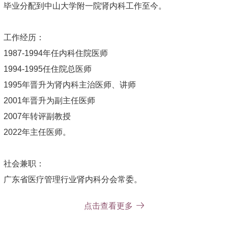
毕业分配到中山大学附一院肾内科工作至今。
工作经历：
1987-1994年任内科住院医师
1994-1995任住院总医师
1995年晋升为肾内科主治医师、讲师
2001年晋升为副主任医师
2007年转评副教授
2022年主任医师。
社会兼职：
广东省医疗管理行业肾内科分会常委。
点击查看更多
已主持广东省卫生厅、中医药局基金和中山大学科研基金项目
2项，主要参加国家自然科学基金项目研究2项及省部级科研基