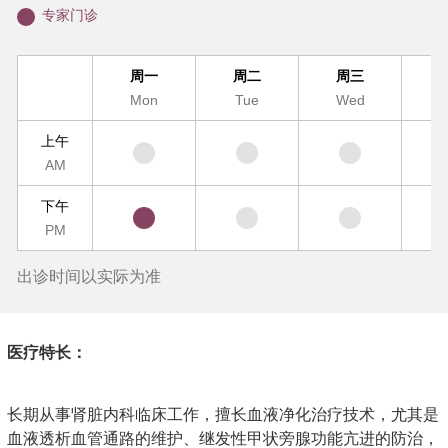
专家门诊
周一
周二
周三
Mon
Tue
Wed
T
上午
AM
下午
PM
出诊时间以实际为准
医疗特长：
长期从事肾脏内科临床工作，擅长血液净化治疗技术，尤其是
血液透析血管通路的维护、继发性甲状旁腺功能亢进的防治，