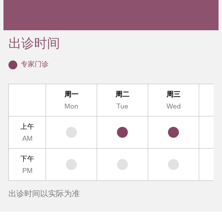
出诊时间
专家门诊
周一
周二
周三
Mon
Tue
Wed
T
上午
AM
下午
PM
出诊时间以实际为准