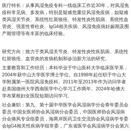
医疗特长：从事风湿免疫专科一线临床工作近30年，对风湿免
疫科常见病、多发病，特别是疑难危重症风湿免疫病，如疑难
类风湿关节炎、系统性红斑狼疮、特发性炎性肌病、系统性血
管炎、强直性脊柱炎、IgG4相关疾病、风湿免疫病妊娠期及围
产期管理等有丰富的临床经验。
研究方向：致力于类风湿关节炎、特发性炎性疾肌病、系统性
红斑狼疮、血管炎的发病机制和诊治新方法的研究。
主要教育和工作经历：本科毕业于中山医科大学临床医学系，
2004年获中山大学医学博士学位。自1998年起任职于中山大
学附属第一医院风湿免疫科。2011年至2013年作为访问学者
赴美国德州大学西南医学中心学习工作两年。2024年哈佛大
学布莱根妇女医院短期访问学习。
社会兼职：第九、第十届中华医学会风湿病学分会青年委员会
委员 中国女医师协会风湿病分会委员，中国医师协会风湿病
分会痛风专业组委员，海两岸医药卫生交流协会风湿病学专委
会IgG4相关性疾病学组常委，广东省医学会风湿病学分会第六