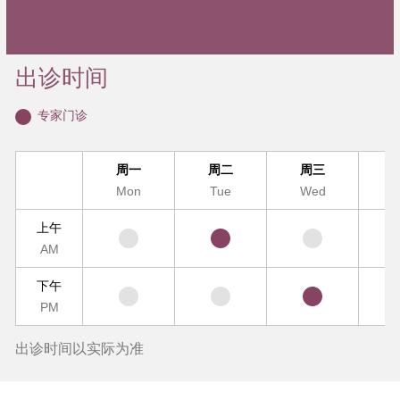
出诊时间
专家门诊
周一
周二
周三
Mon
Tue
Wed
T
上午
AM
下午
PM
出诊时间以实际为准