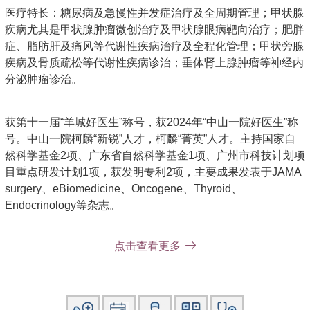
医疗特长：糖尿病及急慢性并发症治疗及全周期管理；甲状腺
疾病尤其是甲状腺肿瘤微创治疗及甲状腺眼病靶向治疗；肥胖
症、脂肪肝及痛风等代谢性疾病治疗及全程化管理；甲状旁腺
疾病及骨质疏松等代谢性疾病诊治；垂体肾上腺肿瘤等神经内
分泌肿瘤诊治。
获第十一届“羊城好医生”称号，获2024年“中山一院好医生”称
号。中山一院柯麟“新锐”人才，柯麟“菁英”人才。主持国家自
然科学基金2项、广东省自然科学基金1项、广州市科技计划项
目重点研发计划1项，获发明专利2项，主要成果发表于JAMA
surgery、eBiomedicine、Oncogene、Thyroid、
Endocrinology等杂志。
点击查看更多