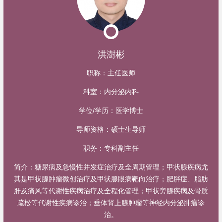
洪澍彬
职称：
主任医师
科室：
内分泌内科
学位/学历：
医学博士
导师资格：
硕士生导师
职务：
专科副主任
简介：
糖尿病及急慢性并发症治疗及全周期管理；甲状腺疾病尤
其是甲状腺肿瘤微创治疗及甲状腺眼病靶向治疗；肥胖症、脂肪
肝及痛风等代谢性疾病治疗及全程化管理；甲状旁腺疾病及骨质
疏松等代谢性疾病诊治；垂体肾上腺肿瘤等神经内分泌肿瘤诊
治。